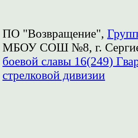
ПО "Возвращение",
Групп
МБОУ СОШ №8, г. Серги
боевой славы 16(249) Гва
стрелковой дивизии